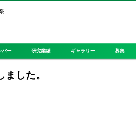
ンバー
研究業績
ギャラリー
募集
しました。