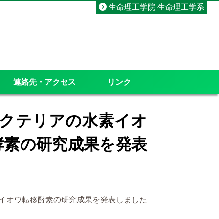
生命理工学院 生命理工学系
連絡先・アクセス
リンク
バクテリアの水素イオ
酵素の研究成果を発表
のイオウ転移酵素の研究成果を発表しました